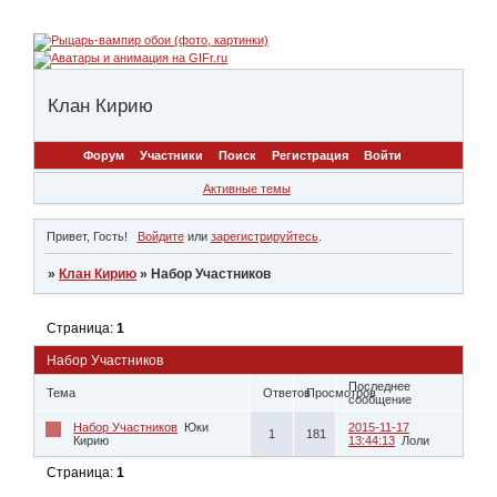
Клан Кирию
Форум
Участники
Поиск
Регистрация
Войти
Активные темы
Привет, Гость!
Войдите
или
зарегистрируйтесь
.
»
Клан Кирию
»
Набор Участников
Страница:
1
Набор Участников
Последнее
Тема
Ответов
Просмотров
сообщение
Набор Участников
Юки
2015-11-17
1
181
Кирию
13:44:13
Лоли
Страница:
1